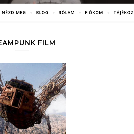
NÉZD MEG
BLOG
RÓLAM
FIÓKOM
TÁJÉKO
EAMPUNK FILM