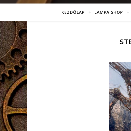
KEZDŐLAP
LÁMPA SHOP
ST