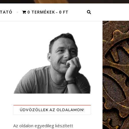
ZTATÓ
0 TERMÉKEK
0 FT
ÜDVÖZÖLLEK AZ OLDALAMON!
Az oldalon egyedileg készített