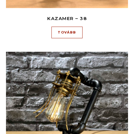
KAZAMER – 38
TOVÁBB