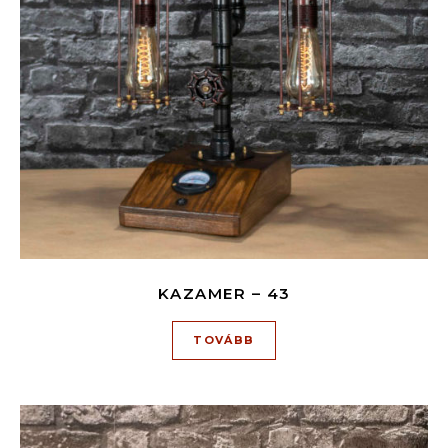
KAZAMER – 43
TOVÁBB