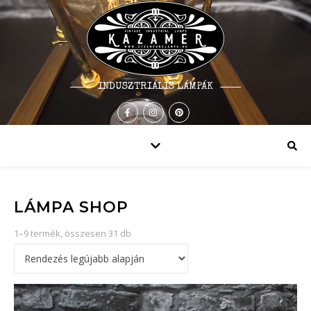
INDUSZTRIÁLIS LÁMPÁK
LÁMPA SHOP
1–9 termék, összesen 31 db