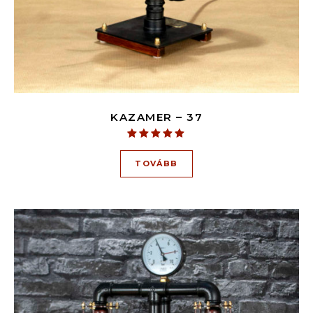
KAZAMER – 37
Értékelés:
5.00
TOVÁBB
/ 5