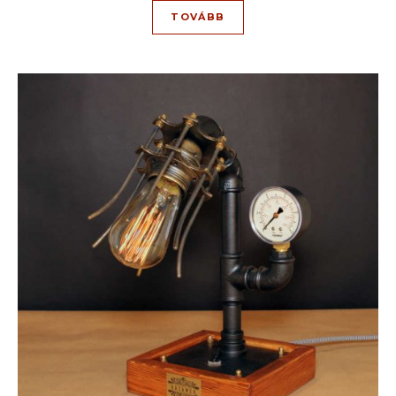
5.00
TOVÁBB
/ 5