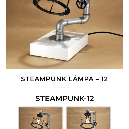
STEAMPUNK LÁMPA – 12
STEAMPUNK-12