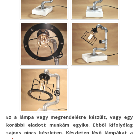
Ez a lámpa vagy megrendelésre készült, vagy egy
korábbi eladott munkám egyike. Ebből kifolyólag
sajnos nincs készleten. Készleten lévő lámpákat a